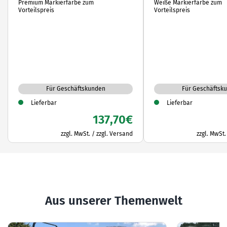
Premium Markierfarbe zum
Weiße Markierfarbe zum
Vorteilspreis
Vorteilspreis
Für Geschäftskunden
Für Geschäftsk
Lieferbar
Lieferbar
137,70
€
zzgl. MwSt. / zzgl. Versand
zzgl. MwSt.
Aus unserer Themenwelt