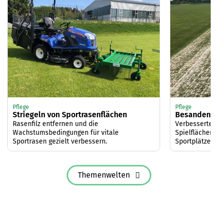
Pflege
Pflege
Striegeln von Sportrasenflächen
Besanden vo
Rasenfilz entfernen und die
Verbesserte 
Wachstumsbedingungen für vitale
Spielflächen 
Sportrasen gezielt verbessern.
Sportplätze.
Themenwelten