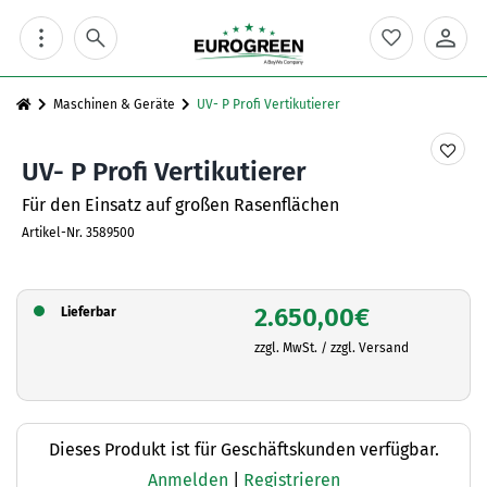
Skip
to
content
Maschinen & Geräte
UV- P Profi Vertikutierer
UV- P Profi Vertikutierer
Für den Einsatz auf großen Rasenflächen
Artikel-Nr.
3589500
2.650,00
€
Lieferbar
zzgl. MwSt. / zzgl. Versand
Dieses Produkt ist für Geschäftskunden verfügbar.
Anmelden
|
Registrieren