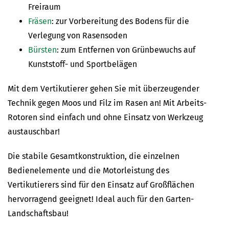
Freiraum
Fräsen
: zur Vorbereitung des Bodens für die
Verlegung von Rasensoden
Bürsten
: zum Entfernen von Grünbewuchs auf
Kunststoff- und Sportbelägen
Mit dem Vertikutierer gehen Sie mit überzeugender
Technik gegen Moos und Filz im Rasen an! Mit Arbeits-
Rotoren sind einfach und ohne Einsatz von Werkzeug
austauschbar!
Die stabile Gesamtkonstruktion, die einzelnen
Bedienelemente und die Motorleistung des
Vertikutierers sind für den Einsatz auf Großflächen
hervorragend geeignet! Ideal auch für den Garten-
Landschaftsbau!