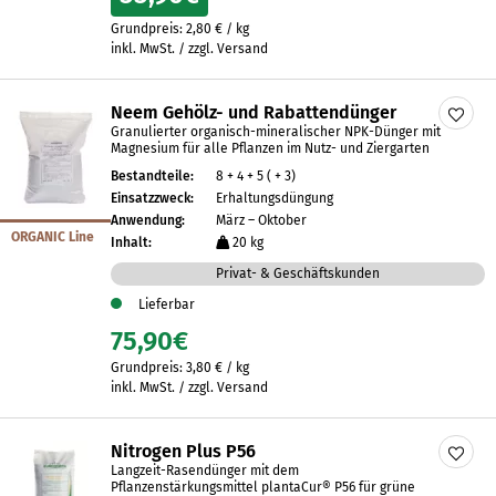
Grundpreis:
2,80
€
/
kg
inkl. MwSt. / zzgl. Versand
Neem Gehölz- und Rabattendünger
Granulierter organisch-mineralischer NPK-Dünger mit
Magnesium für alle Pflanzen im Nutz- und Ziergarten
Bestandteile:
8 + 4 + 5 ( + 3)
Einsatzzweck:
Erhaltungsdüngung
Anwendung:
März – Oktober
ORGANIC Line
Inhalt:
20 kg
Privat- & Geschäftskunden
Lieferbar
75,90
€
Grundpreis:
3,80
€
/
kg
inkl. MwSt. / zzgl. Versand
Nitrogen Plus P56
Langzeit-Rasendünger mit dem
Pflanzenstärkungsmittel plantaCur® P56 für grüne