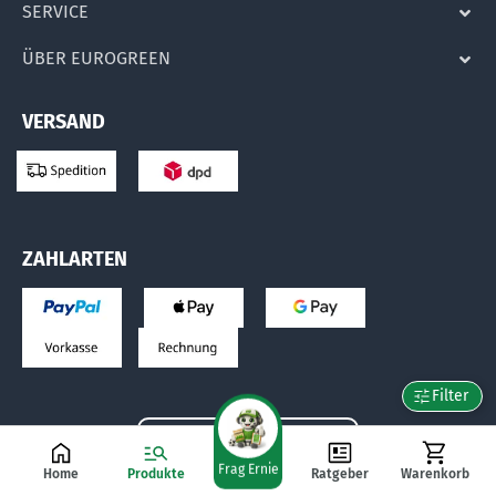
SERVICE
ÜBER EUROGREEN
VERSAND
ZAHLARTEN
Filter
Vertrag widerrufen
Frag Ernie
Home
Produkte
Ratgeber
Warenkorb