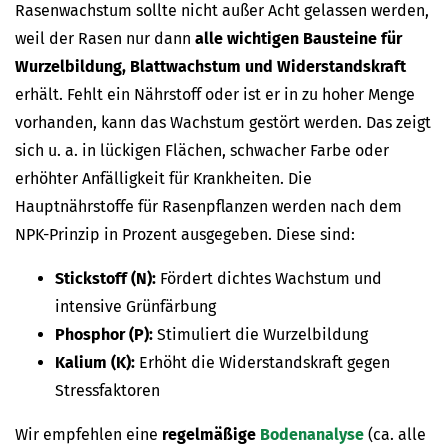
Rasenwachstum sollte nicht außer Acht gelassen werden,
weil der Rasen nur dann
alle wichtigen Bausteine für
Wurzelbildung, Blattwachstum und Widerstandskraft
erhält. Fehlt ein Nährstoff oder ist er in zu hoher Menge
vorhanden, kann das Wachstum gestört werden. Das zeigt
sich u. a. in lückigen Flächen, schwacher Farbe oder
erhöhter Anfälligkeit für Krankheiten. Die
Hauptnährstoffe für Rasenpflanzen werden nach dem
NPK-Prinzip in Prozent ausgegeben. Diese sind:
Stickstoff (N):
Fördert dichtes Wachstum und
intensive Grünfärbung
Phosphor (P):
Stimuliert die Wurzelbildung
Kalium (K):
Erhöht die Widerstandskraft gegen
Stressfaktoren
Wir empfehlen eine
regelmäßige
Bodenanalyse
(ca. alle