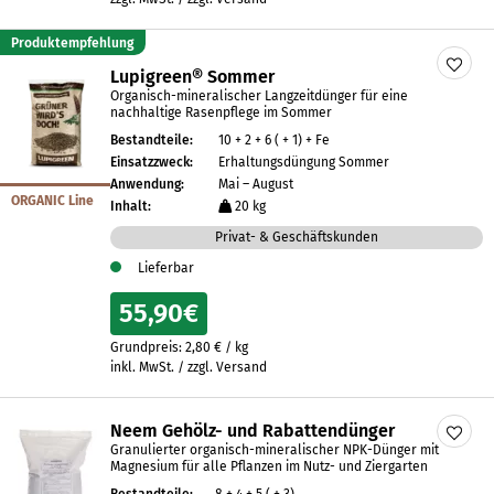
Produktempfehlung
Lupigreen® Sommer
Organisch-mineralischer Langzeitdünger für eine
nachhaltige Rasenpflege im Sommer
Bestandteile:
10 + 2 + 6 ( + 1) + Fe
Einsatzzweck:
Erhaltungsdüngung Sommer
Anwendung:
Mai – August
ORGANIC Line
Inhalt:
20 kg
Privat- & Geschäftskunden
Lieferbar
55,90
€
Grundpreis:
2,80
€
/
kg
inkl. MwSt. / zzgl. Versand
Neem Gehölz- und Rabattendünger
Granulierter organisch-mineralischer NPK-Dünger mit
Magnesium für alle Pflanzen im Nutz- und Ziergarten