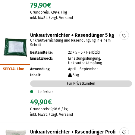
79,90
€
Grundpreis:
7,99
€
/
kg
inkl. MwSt. / zzgl. Versand
Unkrautvernichter + Rasendünger 5 kg
Unkrautvernichtung und Rasendüngung in einem
Schritt
Bestandteile:
22 + 5 + 5 + Herbizid
Einsatzzweck:
Erhaltungsdüngung,
Unkrautbekämpfung
SPECIAL Line
Anwendung:
April – September
Inhalt:
5 kg
Für Privatkunden
Lieferbar
49,90
€
Grundpreis:
9,98
€
/
kg
inkl. MwSt. / zzgl. Versand
Unkrautvernichter + Rasendünger Profi