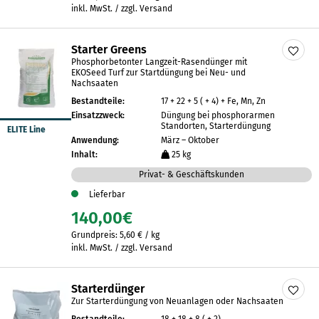
inkl. MwSt. / zzgl. Versand
Starter Greens
Phosphorbetonter Langzeit-Rasendünger mit
EKOSeed Turf zur Startdüngung bei Neu- und
Nachsaaten
Bestandteile:
17 + 22 + 5 ( + 4) + Fe, Mn, Zn
Einsatzzweck:
Düngung bei phosphorarmen
Standorten, Starterdüngung
ELITE Line
Anwendung:
März – Oktober
Inhalt:
25 kg
Privat- & Geschäftskunden
Lieferbar
140,00
€
Grundpreis:
5,60
€
/
kg
inkl. MwSt. / zzgl. Versand
Starterdünger
Zur Starterdüngung von Neuanlagen oder Nachsaaten