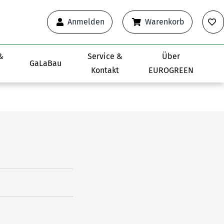
Anmelden
Warenkorb
&
Service &
Über
GaLaBau
Kontakt
EUROGREEN