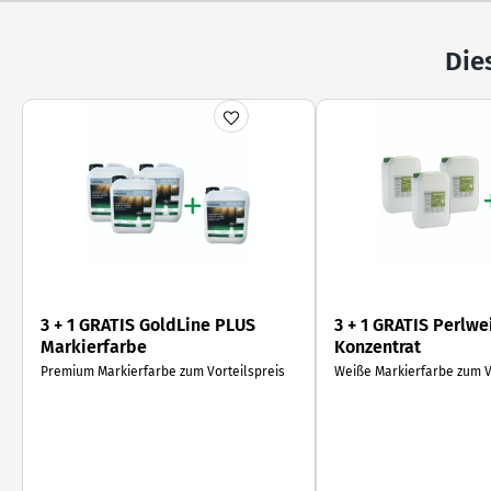
Die
3 + 1 GRATIS GoldLine PLUS
3 + 1 GRATIS Perlwe
Markierfarbe
Konzentrat
Premium Markierfarbe zum Vorteilspreis
Weiße Markierfarbe zum V