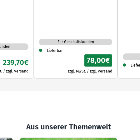
Für Geschäftskunden
kunden
Lieferbar
78,00
€
239,70
€
Liefe
t. / zzgl. Versand
zzgl. MwSt. / zzgl. Versand
Aus unserer Themenwelt