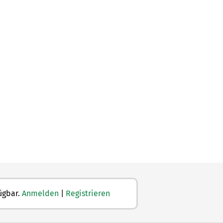
ügbar.
Anmelden
|
Registrieren