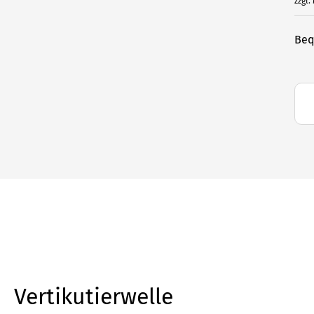
zzgl.
Beq
Vertikutierwelle