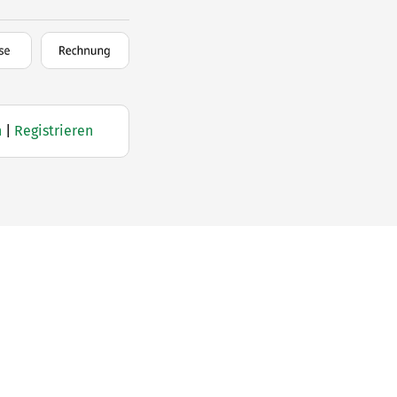
n
|
Registrieren