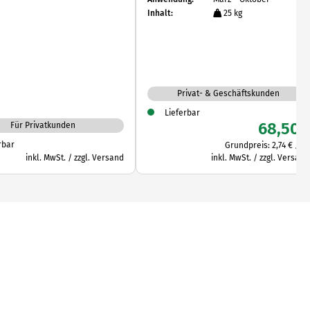
Inhalt:
25 kg
Privat- & Geschäftskunden
Lieferbar
68,50
€
Für Privatkunden
rbar
Grundpreis:
2,74
€
/
kg
inkl. MwSt. / zzgl. Versand
inkl. MwSt. / zzgl. Versand