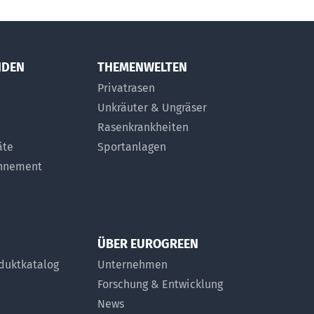
NDEN
THEMENWELTEN
Privatrasen
Unkräuter & Ungräser
Rasenkrankheiten
äte
Sportanlagen
onnement
ÜBER EUROGREEN
duktkatalog
Unternehmen
Forschung & Entwicklung
News