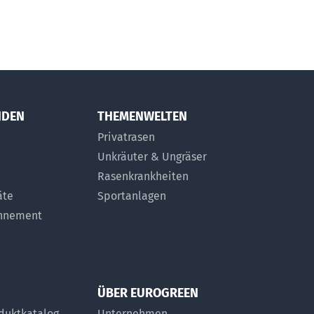
NDEN
THEMENWELTEN
Privatrasen
Unkräuter & Ungräser
Rasenkrankheiten
äte
Sportanlagen
onnement
ÜBER EUROGREEN
duktkatalog
Unternehmen