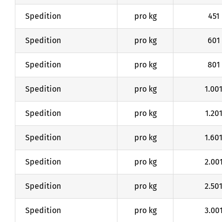
Spedition
pro kg
451
Spedition
pro kg
601
Spedition
pro kg
801
Spedition
pro kg
1.00
Spedition
pro kg
1.20
Spedition
pro kg
1.60
Spedition
pro kg
2.00
Spedition
pro kg
2.50
Spedition
pro kg
3.00