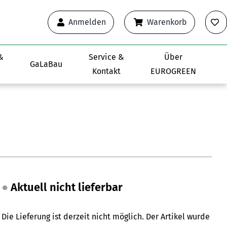
Anmelden
Warenkorb
&
Service &
Über
GaLaBau
Kontakt
EUROGREEN
●
Aktuell nicht lieferbar
Die Lieferung ist derzeit nicht möglich
. Der Artikel wurde