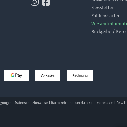
Newsletter
Zahlungsarten
Versandinformat
Rückgabe / Reto
ngungen
|
Datenschutzhinweise
|
Barrierefreiheitserklärung
|
Impressum
|
Einwil