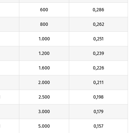
600
0,286
800
0,262
1.000
0,251
1
1.200
0,239
1
1.600
0,226
1
2.000
0,211
1
2.500
0,198
1
3.000
0,179
1
5.000
0,157