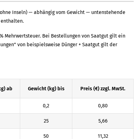
 (ohne Inseln) — abhängig vom Gewicht — untenstehende
 enthalten.
% Mehrwertsteuer. Bei Bestellungen von Saatgut gilt ein
ungen” von beispielsweise Dünger + Saatgut gilt der
kg) ab
Gewicht (kg) bis
Preis (€) zzgl. MwSt.
0,2
0,80
25
5,66
50
11,32