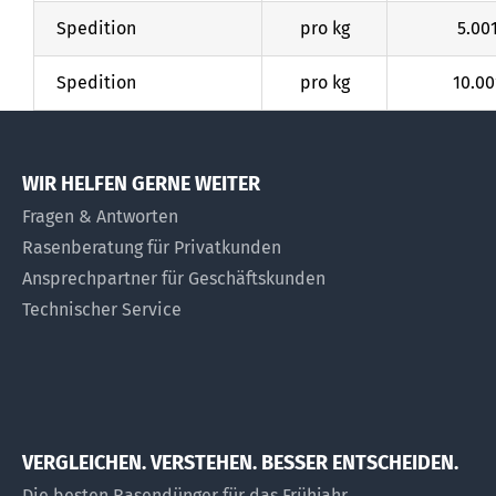
Spedition
pro kg
5.00
Spedition
pro kg
10.00
WIR HELFEN GERNE WEITER
Fragen & Antworten
Rasenberatung für Privatkunden
Ansprechpartner für Geschäftskunden
Technischer Service
VERGLEICHEN. VERSTEHEN. BESSER ENTSCHEIDEN.
Die besten Rasendünger für das Frühjahr