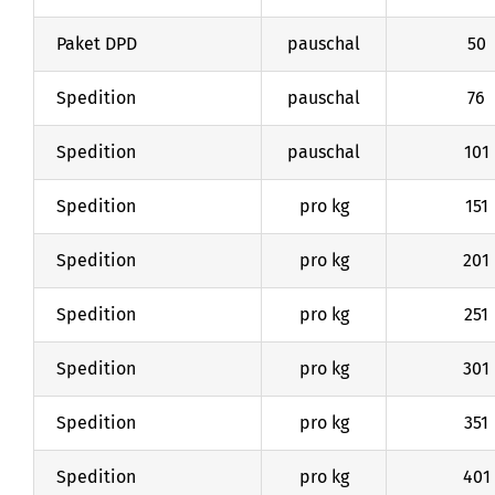
Paket DPD
pauschal
50
Spedition
pauschal
76
Spedition
pauschal
101
Spedition
pro kg
151
Spedition
pro kg
201
Spedition
pro kg
251
Spedition
pro kg
301
Spedition
pro kg
351
Spedition
pro kg
401