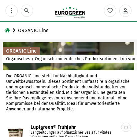
Skip
to
content
ORGANIC Line
ORGANIC Line
Organisches / Organisch-mineralisches Produktsortiment frei von 
Die ORGANIC Line steht für Nachhaltigkeit und
Umweltbewusstsein. Dieses Sortiment umfasst rein organische
und organisch-mineralische Produkte, die vollständig frei von
tierischen Bestandteilen sind. Mit der Organic Line gestalten
Sie Ihre Rasenpflege ressourcenschonend und naturnah, ohne
Kompromisse bei der Qualität. Ideal für umweltorientierte
Anwender und naturnahe Projekte.
Lupigreen® Frühjahr
Langzeitdünger auf pflanzlicher Basis für vitales