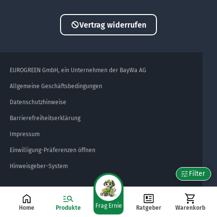
Vertrag widerrufen
EUROGREEN GmbH, ein Unternehmen der BayWa AG
Allgemeine Geschäftsbedingungen
Datenschutzhinweise
Barrierefreiheitserklärung
Impressum
Einwilligung-Präferenzen öffnen
Hinweisgeber-System
Filter
Frag Ernie
Home
Produkte
Ratgeber
Warenkorb