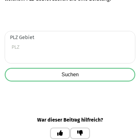
PLZ Gebiet
Suchen
War dieser Beitrag hilfreich?
Ja
Nein