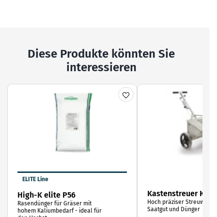
Diese Produkte könnten Sie
interessieren
ELITE Line
Kastenstreuer K70
High-K elite P56
Hoch präziser Streuwagen
Rasendünger für Gräser mit
Saatgut und Dünger
hohem Kaliumbedarf - ideal für