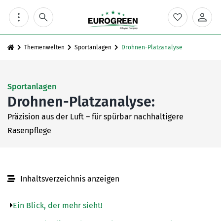
Skip
to
content
Themenwelten
Sportanlagen
Drohnen-Platzanalyse
Sportanlagen
Drohnen-Platzanalyse:
Präzision aus der Luft – für spürbar nachhaltigere
Rasenpflege
Inhaltsverzeichnis anzeigen
Ein Blick, der mehr sieht!