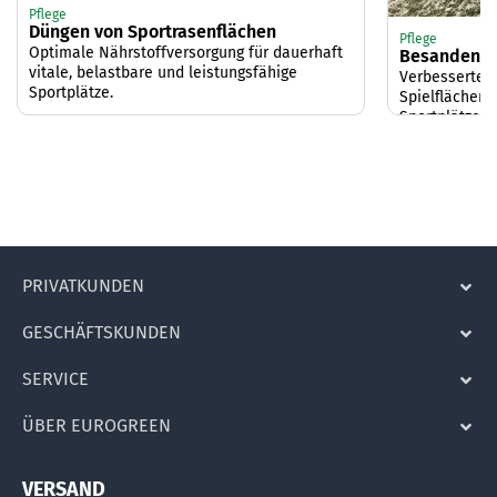
Pflege
Düngen von Sportrasenflächen
Pflege
Optimale Nährstoffversorgung für dauerhaft
Besanden vo
vitale, belastbare und leistungsfähige
Verbesserte 
Sportplätze.
Spielflächen 
Sportplätze.
PRIVATKUNDEN
GESCHÄFTSKUNDEN
SERVICE
ÜBER EUROGREEN
VERSAND