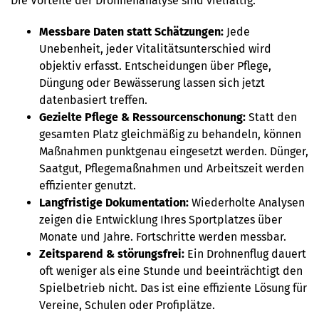
Die Vorteile der Drohnenanalyse sind vielfältig:
Messbare Daten statt Schätzungen:
Jede
Unebenheit, jeder Vitalitätsunterschied wird
objektiv erfasst. Entscheidungen über Pflege,
Düngung oder Bewässerung lassen sich jetzt
datenbasiert treffen.
Gezielte Pflege & Ressourcenschonung:
Statt den
gesamten Platz gleichmäßig zu behandeln, können
Maßnahmen punktgenau eingesetzt werden. Dünger,
Saatgut, Pflegemaßnahmen und Arbeitszeit werden
effizienter genutzt.
Langfristige Dokumentation:
Wiederholte Analysen
zeigen die Entwicklung Ihres Sportplatzes über
Monate und Jahre. Fortschritte werden messbar.
Zeitsparend & störungsfrei:
Ein Drohnenflug dauert
oft weniger als eine Stunde und beeinträchtigt den
Spielbetrieb nicht. Das ist eine effiziente Lösung für
Vereine, Schulen oder Profiplätze.