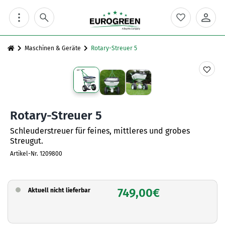
Skip
to
content
Maschinen & Geräte
Rotary-Streuer 5
Rotary-Streuer 5
Schleuderstreuer für feines, mittleres und grobes
Streugut.
Artikel-Nr.
1209800
749,00
€
Aktuell nicht lieferbar