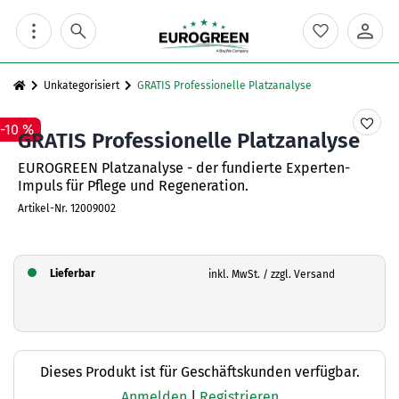
Skip
to
content
Unkategorisiert
GRATIS Professionelle Platzanalyse
-10 %
GRATIS Professionelle Platzanalyse
EUROGREEN Platzanalyse - der fundierte Experten-
Impuls für Pflege und Regeneration.
Artikel-Nr.
12009002
Lieferbar
inkl. MwSt. / zzgl. Versand
Dieses Produkt ist für Geschäftskunden verfügbar.
Anmelden
|
Registrieren