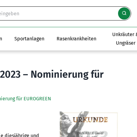
Unkräuter 
n
Sportanlagen
Rasenkrankheiten
Ungräser
 2023 – Nominierung für
inierung für EUROGREEN
e diesjährige und