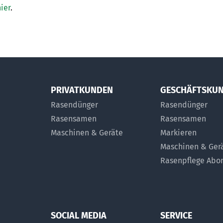
ier
.
PRIVATKUNDEN
GESCHÄFTSKU
Rasendünger
Rasendünger
Rasensamen
Rasensamen
Maschinen & Geräte
Markieren
Maschinen & Ger
Rasenpflege Ab
SOCIAL MEDIA
SERVICE