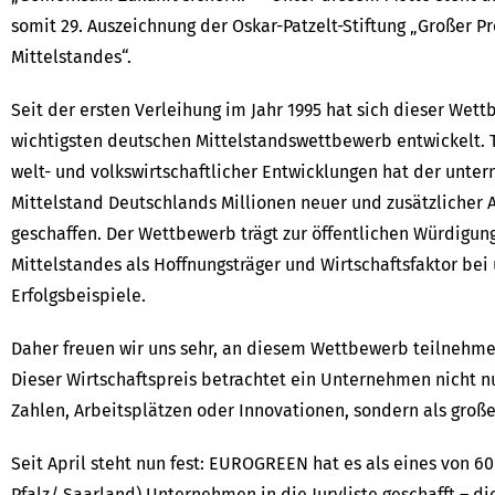
somit 29. Auszeichnung der Oskar-Patzelt-Stiftung „Großer Pr
Mittelstandes“.
Seit der ersten Verleihung im Jahr 1995 hat sich dieser Wet
wichtigsten deutschen Mittelstandswettbewerb entwickelt. T
welt- und volkswirtschaftlicher Entwicklungen hat der unte
Mittelstand Deutschlands Millionen neuer und zusätzlicher 
geschaffen. Der Wettbewerb trägt zur öffentlichen Würdigun
Mittelstandes als Hoffnungsträger und Wirtschaftsfaktor bei
Erfolgsbeispiele.
Daher freuen wir uns sehr, an diesem Wettbewerb teilnehme
Dieser Wirtschaftspreis betrachtet ein Unternehmen nicht n
Zahlen, Arbeitsplätzen oder Innovationen, sondern als groß
Seit April steht nun fest: EUROGREEN hat es als eines von 60
Pfalz/ Saarland) Unternehmen in die Juryliste geschafft – d