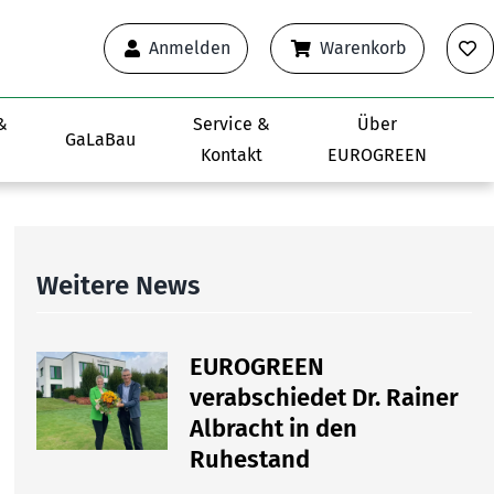
Anmelden
Warenkorb
&
Service &
Über
GaLaBau
Kontakt
EUROGREEN
Weitere News
EUROGREEN
verabschiedet Dr. Rainer
Albracht in den
Ruhestand