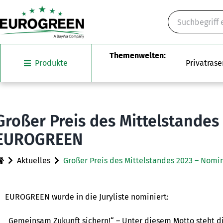
Skip
Suche
to
content
Produkte
Privatrase
Großer Preis des Mittelstandes
EUROGREEN
Aktuelles
Großer Preis des Mittelstandes 2023 – Nom
EUROGREEN wurde in die Juryliste nominiert:
„Gemeinsam Zukunft sichern!“ – Unter diesem Motto steht di