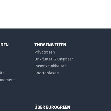
NDEN
THEMENWELTEN
Privatrasen
Unkräuter & Ungräser
Rasenkrankheiten
äte
Sportanlagen
onnement
ÜBER EUROGREEN