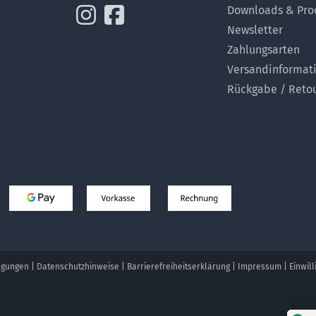
Downloads & Pro
Newsletter
Zahlungsarten
Versandinformat
Rückgabe / Reto
ngungen
|
Datenschutzhinweise
|
Barrierefreiheitserklärung
|
Impressum
|
Einwil