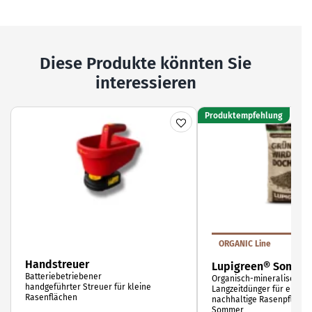
Diese Produkte könnten Sie
interessieren
Produktempfehlung
ORGANIC Line
Handstreuer
Lupigreen® Somme
Batteriebetriebener
Organisch-mineralischer
handgeführter Streuer für kleine
Langzeitdünger für eine
Rasenflächen
nachhaltige Rasenpflege 
Sommer