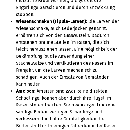
(nützliche Fadenwürmer), die gezielt die
Engerlinge parasitieren und deren Entwicklung
stoppen.
Wiesenschnaken (Tipula-Larven):
Die Larven der
Wiesenschnake, auch Lederjacken genannt,
ernähren sich von den Graswurzeln. Dadurch
entstehen braune Stellen im Rasen, die sich
leicht herausziehen lassen. Eine Möglichkeit der
Bekämpfung ist die Anwendung einer
Stachelwalze und vertikutieren des Rasens im
Frühjahr, um die Larven mechanisch zu
schädigen. Auch der Einsatz von Nematoden
kann helfen.
Ameisen:
Ameisen sind zwar keine direkten
Schädlinge, können aber durch ihre Hügel im
Rasen störend wirken. Sie bevorzugen trockene,
sandige Böden, vertilgen Schädlinge und
verbessern durch ihre Grabtätigkeiten die
Bodenstruktur. In einigen Fällen kann der Rasen