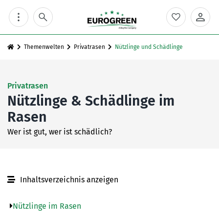
Skip
to
content
Themenwelten
Privatrasen
Nützlinge und Schädlinge
Privatrasen
Nützlinge & Schädlinge im
Rasen
Wer ist gut, wer ist schädlich?
Inhaltsverzeichnis anzeigen
Nützlinge im Rasen