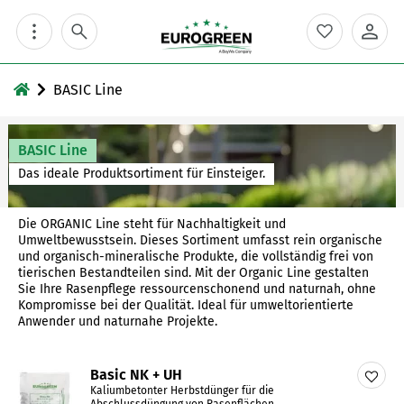
Skip
to
content
BASIC Line
BASIC Line
Das ideale Produktsortiment für Einsteiger.
Die ORGANIC Line steht für Nachhaltigkeit und
Umweltbewusstsein. Dieses Sortiment umfasst rein organische
und organisch-mineralische Produkte, die vollständig frei von
tierischen Bestandteilen sind. Mit der Organic Line gestalten
Sie Ihre Rasenpflege ressourcenschonend und naturnah, ohne
Kompromisse bei der Qualität. Ideal für umweltorientierte
Anwender und naturnahe Projekte.
Basic NK + UH
Kaliumbetonter Herbstdünger für die