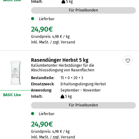
BASIC Line
Inhalt:
5 kg
Für Privatkunden
Lieferbar
24,90
€
Grundpreis:
4,98
€
/
kg
inkl. MwSt. / zzgl. Versand
Rasendünger Herbst 5 kg
Kaliumbetonter Herbstdünger für die
Abschlussdüngung von Rasenflächen
Bestandteile:
15 + 0 + 20 + 3
Einsatzzweck:
Erhaltungsdüngung Herbst
Anwendung:
September – November
BASIC Line
Inhalt:
5 kg
Für Privatkunden
Lieferbar
24,90
€
Grundpreis:
4,98
€
/
kg
inkl. MwSt. / zzgl. Versand