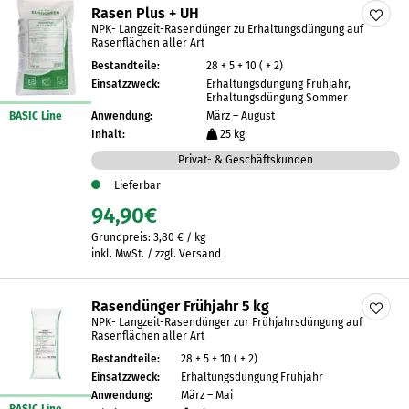
Rasen Plus + UH
NPK- Langzeit-Rasendünger zu Erhaltungsdüngung auf
Rasenflächen aller Art
Bestandteile:
28 + 5 + 10 ( + 2)
Einsatzzweck:
Erhaltungsdüngung Frühjahr,
Erhaltungsdüngung Sommer
BASIC Line
Anwendung:
März – August
Inhalt:
25 kg
Privat- & Geschäftskunden
Lieferbar
94,90
€
Grundpreis:
3,80
€
/
kg
inkl. MwSt. / zzgl. Versand
Rasendünger Frühjahr 5 kg
NPK- Langzeit-Rasendünger zur Frühjahrsdüngung auf
Rasenflächen aller Art
Bestandteile:
28 + 5 + 10 ( + 2)
Einsatzzweck:
Erhaltungsdüngung Frühjahr
Anwendung:
März – Mai