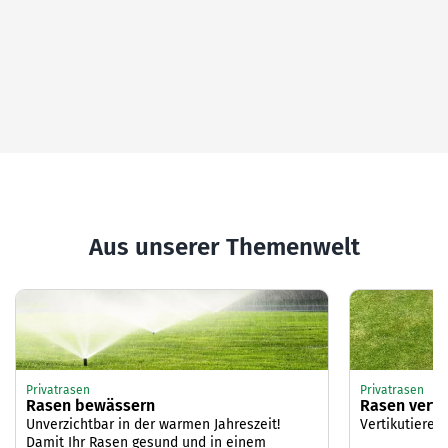
Aus unserer Themenwelt
Privatrasen
Privatrasen
Rasen bewässern
Rasen verti
Unverzichtbar in der warmen Jahreszeit!
Vertikutieren:
Damit Ihr Rasen gesund und in einem