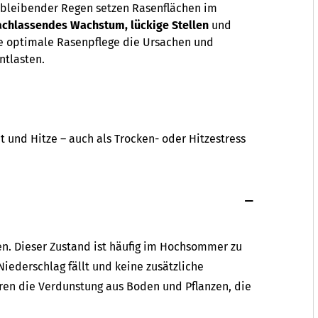
sbleibender Regen setzen Rasenflächen im
achlassendes Wachstum, lückige Stellen
und
ie optimale Rasenpflege die Ursachen und
ntlasten.
 und Hitze – auch als Trocken- oder Hitzestress
en. Dieser Zustand ist häufig im Hochsommer zu
iederschlag fällt und keine zusätzliche
ren die Verdunstung aus Boden und Pflanzen, die