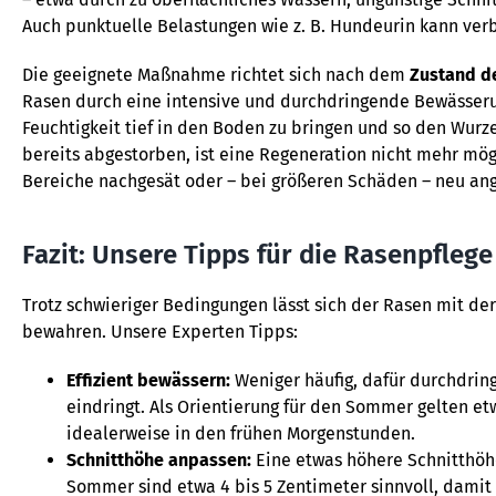
Auch punktuelle Belastungen wie z. B. Hundeurin kann ver
Die geeignete Maßnahme richtet sich nach dem
Zustand d
Rasen durch eine intensive und durchdringende Bewässerung
Feuchtigkeit tief in den Boden zu bringen und so den Wurz
bereits abgestorben, ist eine Regeneration nicht mehr mögl
Bereiche nachgesät oder – bei größeren Schäden – neu an
Fazit: Unsere Tipps für die Rasenpfle
Trotz schwieriger Bedingungen lässt sich der Rasen mit de
bewahren. Unsere Experten Tipps:
Effizient bewässern:
Weniger häufig, dafür durchdrin
eindringt. Als Orientierung für den Sommer gelten et
idealerweise in den frühen Morgenstunden.
Schnitthöhe anpassen:
Eine etwas höhere Schnitthöh
Sommer sind etwa 4 bis 5 Zentimeter sinnvoll, dami