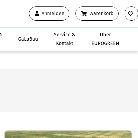
Anmelden
Warenkorb
&
Service &
Über
GaLaBau
Kontakt
EUROGREEN