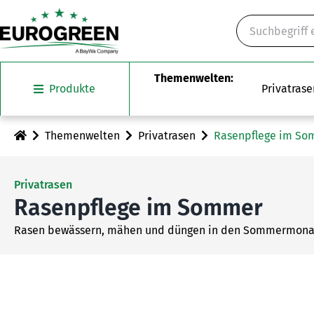
Skip
Suche
to
content
Produkte
Privatrase
Themenwelten
Privatrasen
Rasenpflege im S
Privatrasen
Rasenpflege im Sommer
Rasen bewässern, mähen und düngen in den Sommermona