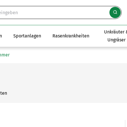
Unkräuter 
n
Sportanlagen
Rasenkrankheiten
Ungräser
ommer
ten