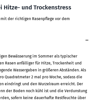
i Hitze- und Trockenstress
 mit der richtigen Rasenpflege vor dem
chtigen Bewässerung im Sommer als typischer
en Rasen anfälliger für Hitze, Trockenheit und
ingende Wassergaben in größeren Abständen. Als
 pro Quadratmeter 2 mal pro Woche, sodass die
den eindringt und den Wurzelraum erreicht. Der
enn der Boden noch kühl ist und die Verdunstung
erden, sofern keine dauerhafte Restfeuchte über