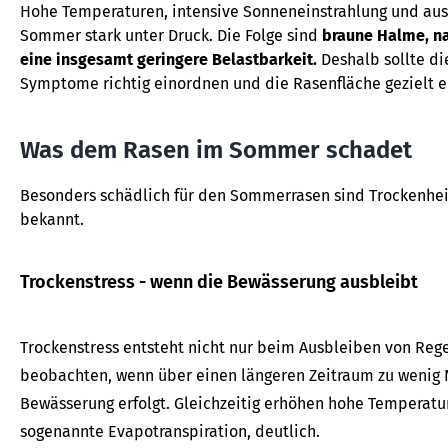
Hohe Temperaturen, intensive Sonneneinstrahlung und au
Sommer stark unter Druck. Die Folge sind
braune Halme, n
eine insgesamt geringere Belastbarkeit.
Deshalb sollte d
Symptome richtig einordnen und die Rasenfläche gezielt e
Was dem Rasen im Sommer schadet
Besonders schädlich für den Sommerrasen sind Trockenheit
bekannt.
Trockenstress - wenn die Bewässerung ausbleibt
Trockenstress entsteht nicht nur beim Ausbleiben von Reg
beobachten, wenn über einen längeren Zeitraum zu wenig N
Bewässerung erfolgt. Gleichzeitig erhöhen hohe Temperatu
sogenannte Evapotranspiration, deutlich.