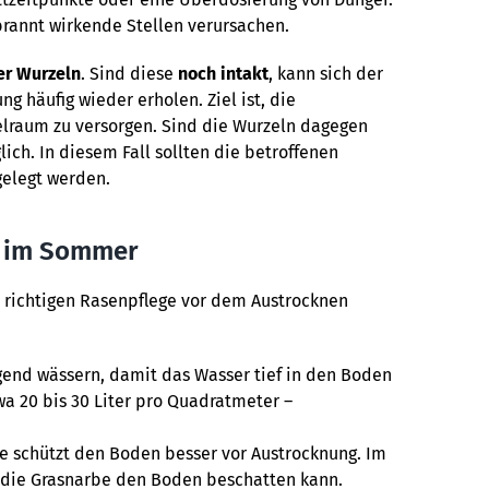
brannt wirkende Stellen verursachen.
er Wurzeln
. Sind diese
noch intakt
, kann sich der
 häufig wieder erholen. Ziel ist, die
elraum zu versorgen. Sind die Wurzeln dagegen
ich. In diesem Fall sollten die betroffenen
gelegt werden.
ge im Sommer
r richtigen Rasenpflege vor dem Austrocknen
gend wässern, damit das Wasser tief in den Boden
wa 20 bis 30 Liter pro Quadratmeter –
e schützt den Boden besser vor Austrocknung. Im
t die Grasnarbe den Boden beschatten kann.