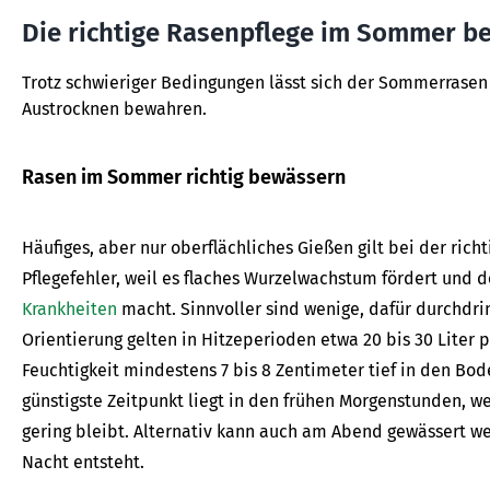
Die richtige Rasenpflege im Sommer be
Trotz schwieriger Bedingungen lässt sich der Sommerrasen
Austrocknen bewahren.
Rasen im Sommer richtig bewässern
Häufiges, aber nur oberflächliches Gießen gilt bei der ri
Pflegefehler, weil es flaches Wurzelwachstum fördert und d
Krankheiten
macht. Sinnvoller sind wenige, dafür durchdr
Orientierung gelten in Hitzeperioden etwa 20 bis 30 Liter
Feuchtigkeit mindestens 7 bis 8 Zentimeter tief in den Bo
günstigste Zeitpunkt liegt in den frühen Morgenstunden, w
gering bleibt. Alternativ kann auch am Abend gewässert w
Nacht entsteht.