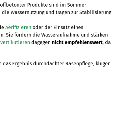
stoffbetonter Produkte sind im Sommer
 die Wassernutzung und tragen zur Stabilisierung
ie
Aerifizieren
oder der Einsatz eines
gen. Sie fördern die Wasseraufnahme und stärken
e
vertikutieren
dagegen
nicht empfehlenswert
, da
n das Ergebnis durchdachter Rasenpflege, kluger