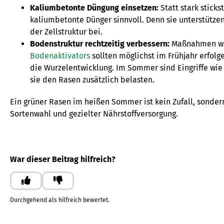
Kaliumbetonte Düngung einsetzen:
Statt stark stick
kaliumbetonte Dünger sinnvoll. Denn sie unterstützen
der Zellstruktur bei.
Bodenstruktur rechtzeitig verbessern:
Maßnahmen w
Bodenaktivators
sollten möglichst im Frühjahr erfol
die Wurzelentwicklung. Im Sommer sind Eingriffe wi
sie den Rasen zusätzlich belasten.
Ein grüner Rasen im heißen Sommer ist kein Zufall, sonder
Sortenwahl und gezielter Nährstoffversorgung.
War dieser Beitrag hilfreich?
Ja
Nein
Durchgehend als hilfreich bewertet.