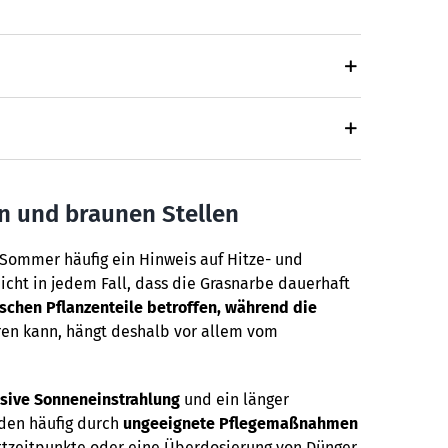
n und braunen Stellen
 Sommer häufig ein Hinweis auf Hitze- und
icht in jedem Fall, dass die Grasnarbe dauerhaft
ischen Pflanzenteile betroffen, während die
ren kann, hängt deshalb vor allem vom
nsive Sonneneinstrahlung
und ein länger
äden häufig durch
ungeeignete Pflegemaßnahmen
ttzeitpunkte oder eine Überdosierung von Dünger.