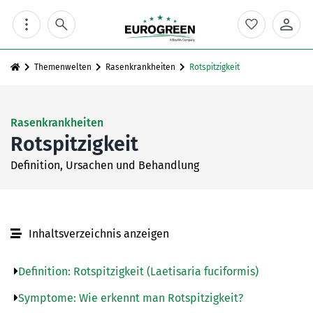
Skip
to
content
Themenwelten
Rasenkrankheiten
Rotspitzigkeit
Rasenkrankheiten
Rotspitzigkeit
Definition, Ursachen und Behandlung
Inhaltsverzeichnis anzeigen
Definition: Rotspitzigkeit (Laetisaria fuciformis)
Symptome: Wie erkennt man Rotspitzigkeit?