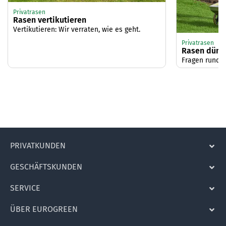
Privatrasen
Rasen vertikutieren
Vertikutieren: Wir verraten, wie es geht.
Privatrasen
Rasen düng
Fragen rund 
PRIVATKUNDEN
GESCHÄFTSKUNDEN
SERVICE
ÜBER EUROGREEN