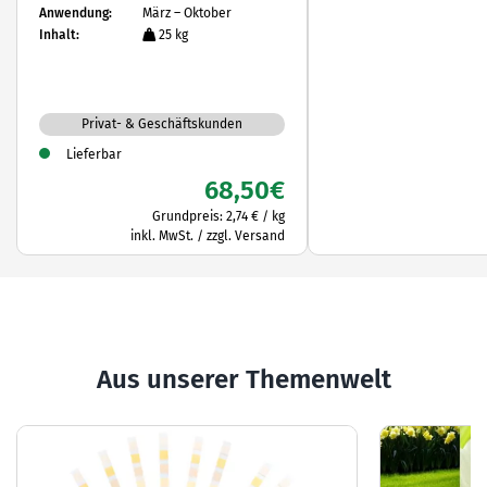
Anwendung:
März – Oktober
Inhalt:
25 kg
Privat- & Geschäftskunden
Lieferbar
68,50
€
Grundpreis:
2,74
€
/
kg
inkl. MwSt. / zzgl. Versand
Aus unserer Themenwelt